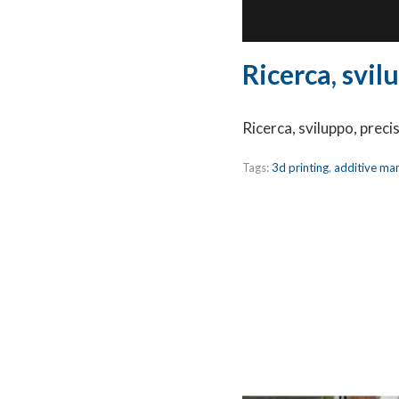
Ricerca, svil
Ricerca, sviluppo, preci
Tags:
3d printing
,
additive ma