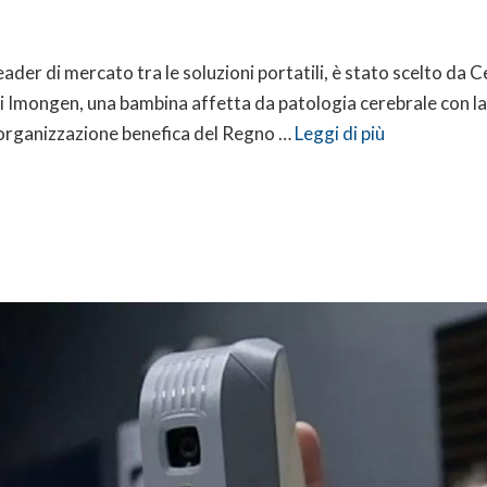
ader di mercato tra le soluzioni portatili, è stato scelto da
 di Imongen, una bambina affetta da patologia cerebrale con l
 organizzazione benefica del Regno …
Leggi di più