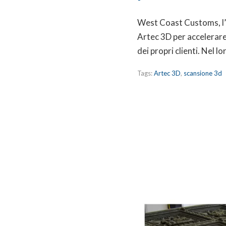
West Coast Customs, l’of
Artec 3D per accelerare 
dei propri clienti. Nel 
Tags:
Artec 3D
,
scansione 3d