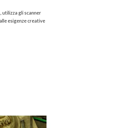
utilizza gli scanner
alle esigenze creative