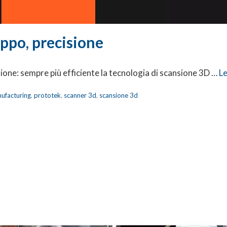
uppo, precisione
sione: sempre più efficiente la tecnologia di scansione 3D …
Le
nufacturing
,
prototek
,
scanner 3d
,
scansione 3d