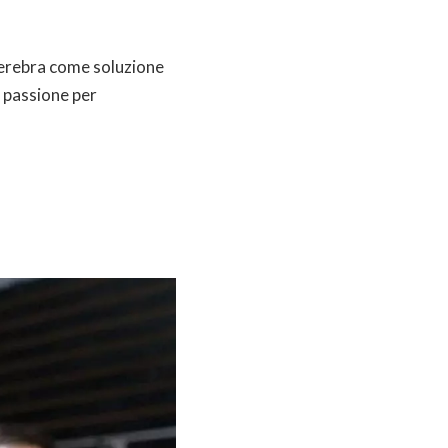
 Cerebra come soluzione
a passione per