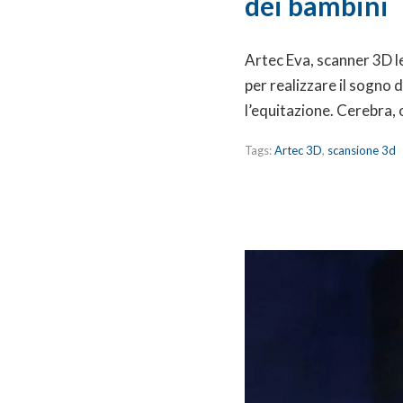
dei bambini
Artec Eva, scanner 3D le
per realizzare il sogno
l’equitazione. Cerebra,
Tags:
Artec 3D
,
scansione 3d