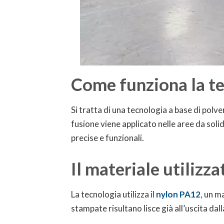
Come funziona la t
Si tratta di una tecnologia a base di polv
fusione viene applicato nelle aree da solid
precise e funzionali.
Il materiale utilizz
La tecnologia utilizza il
nylon PA12
, un m
stampate risultano lisce già all’uscita da