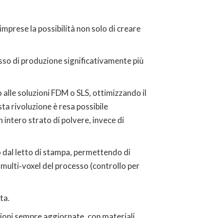
 imprese la possibilità non solo di creare
esso di produzione significativamente più
o alle soluzioni FDM o SLS, ottimizzando il
a rivoluzione è resa possibile
intero strato di polvere, invece di
 dal letto di stampa, permettendo di
 multi‑voxel del processo (controllo per
ta.
zioni sempre aggiornate, con materiali