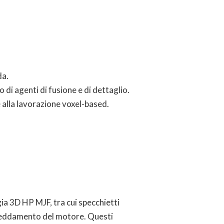
da.
o di agenti di fusione e di dettaglio.
 alla lavorazione voxel-based.
ia 3D HP MJF, tra cui specchietti
affreddamento del motore. Questi