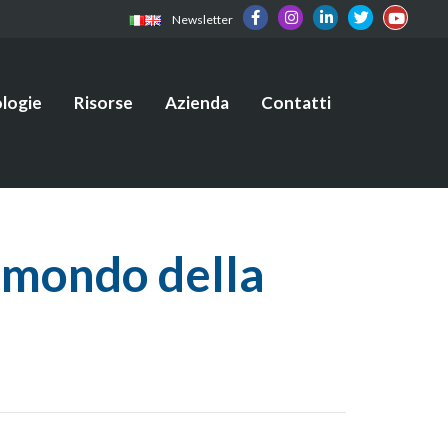
Newsletter
logie
Risorse
Azienda
Contatti
l mondo della