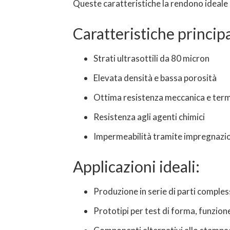
Queste caratteristiche la rendono ideale pe
Caratteristiche principa
Strati ultrasottili da 80 micron
Elevata densità e bassa porosità
Ottima resistenza meccanica e ter
Resistenza agli agenti chimici
Impermeabilità tramite impregnazi
Applicazioni ideali:
Produzione in serie di parti comples
Prototipi per test di forma, funzion