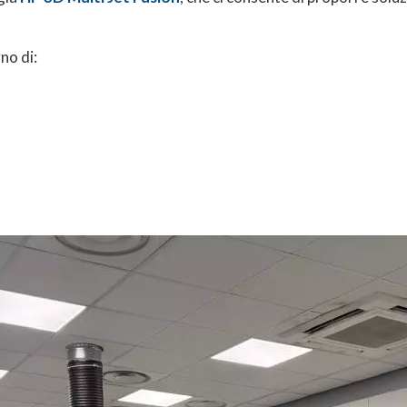
no di: