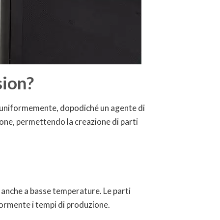
sion?
dato uniformemente, dopodiché un agente di
zione, permettendo la creazione di parti
à anche a basse temperature. Le parti
iormente i tempi di produzione.