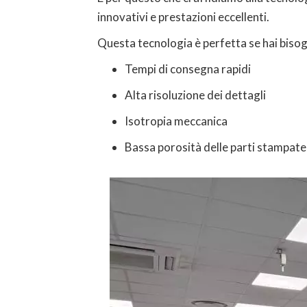
innovativi e prestazioni eccellenti.
Questa tecnologia è perfetta se hai bisog
Tempi di consegna rapidi
Alta risoluzione dei dettagli
Isotropia meccanica
Bassa porosità delle parti stampate