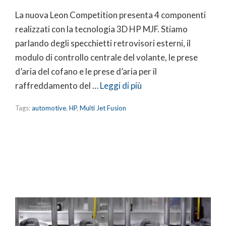
La nuova Leon Competition presenta 4 componenti
realizzati con la tecnologia 3D HP MJF. Stiamo
parlando degli specchietti retrovisori esterni, il
modulo di controllo centrale del volante, le prese
d’aria del cofano e le prese d’aria per il
raffreddamento del …
Leggi di più
Tags:
automotive
,
HP
,
Multi Jet Fusion