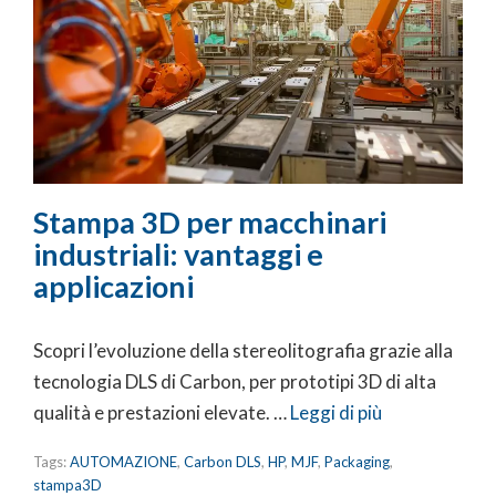
Stampa 3D per macchinari
industriali: vantaggi e
applicazioni
Scopri l’evoluzione della stereolitografia grazie alla
tecnologia DLS di Carbon, per prototipi 3D di alta
qualità e prestazioni elevate. …
Leggi di più
Tags:
AUTOMAZIONE
,
Carbon DLS
,
HP
,
MJF
,
Packaging
,
stampa3D