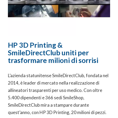
HP 3D Printing &
SmileDirectClub uniti per
trasformare milioni di sorrisi
L’azienda statunitense SmileDirectClub, fondata nel
2014, è leader di mercato nella realizzazione di
allineatori trasparenti per uso medico. Con oltre
5.400 dipendenti e 366 sedi SmileShop,
SmileDirectClub mira a stampare durante
quest’anno, con HP 3D Printing, 20 milioni di pezzi.