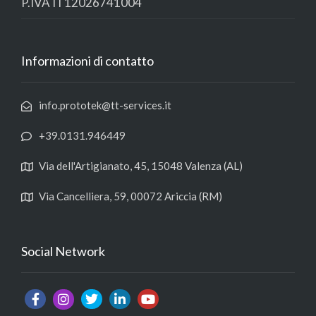
P.IVA IT12026741004
Informazioni di contatto
info.prototek@tt-services.it
+39.0131.946449
Via dell'Artigianato, 45, 15048 Valenza (AL)
Via Cancelliera, 59, 00072 Ariccia (RM)
Social Network