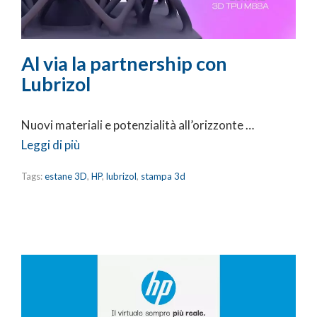
Al via la partnership con
Lubrizol
Nuovi materiali e potenzialità all’orizzonte …
Leggi di più
Tags:
estane 3D
,
HP
,
lubrizol
,
stampa 3d