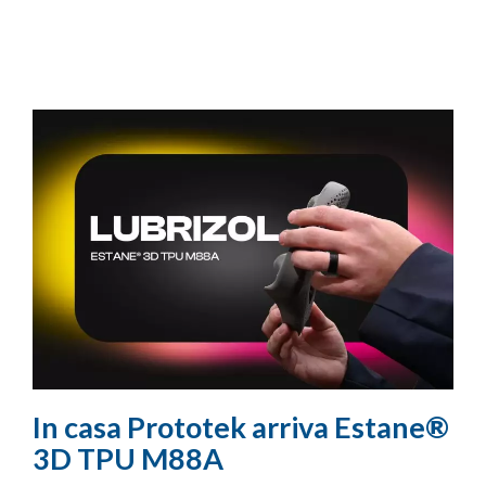
In casa Prototek arriva Estane®
3D TPU M88A