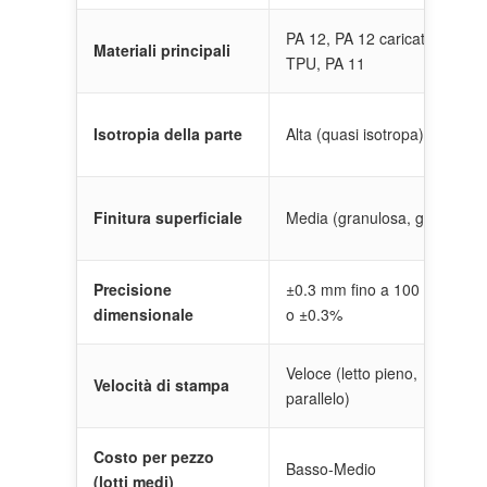
PA 12, PA 12 caricato vetro,
Materiali principali
TPU, PA 11
Isotropia della parte
Alta (quasi isotropa)
Finitura superficiale
Media (granulosa, grigia)
Precisione
±0.3 mm fino a 100 mm
dimensionale
o ±0.3%
Veloce (letto pieno,
Velocità di stampa
parallelo)
Costo per pezzo
Basso-Medio
(lotti medi)