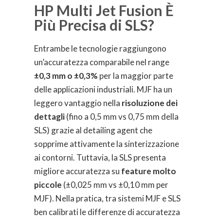
HP Multi Jet Fusion È
Più Precisa di SLS?
Entrambe le tecnologie raggiungono
un’accuratezza comparabile nel range
±0,3 mm o ±0,3%
per la maggior parte
delle applicazioni industriali. MJF ha un
leggero vantaggio nella
risoluzione dei
dettagli
(fino a 0,5 mm vs 0,75 mm della
SLS) grazie al detailing agent che
sopprime attivamente la sinterizzazione
ai contorni. Tuttavia, la SLS presenta
migliore accuratezza su
feature molto
piccole
(±0,025 mm vs ±0,10 mm per
MJF). Nella pratica, tra sistemi MJF e SLS
ben calibrati le differenze di accuratezza