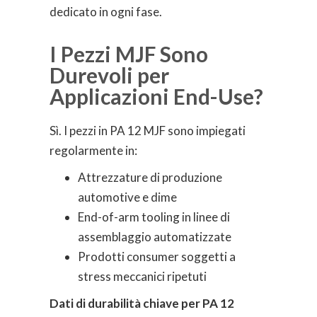
dedicato in ogni fase.
I Pezzi MJF Sono
Durevoli per
Applicazioni End-Use?
Sì. I pezzi in PA 12 MJF sono impiegati
regolarmente in:
Attrezzature di produzione
automotive e dime
End-of-arm tooling in linee di
assemblaggio automatizzate
Prodotti consumer soggetti a
stress meccanici ripetuti
Dati di durabilità chiave per PA 12