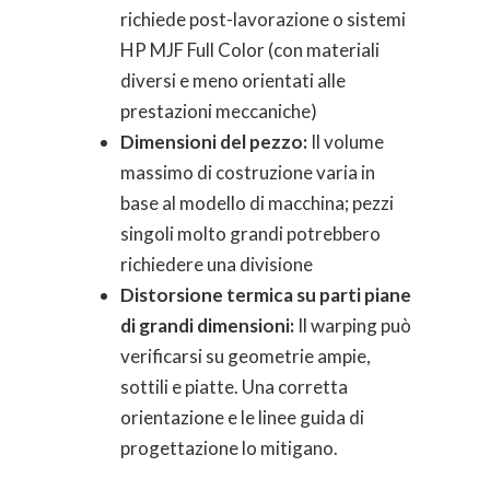
richiede post-lavorazione o sistemi
HP MJF Full Color (con materiali
diversi e meno orientati alle
prestazioni meccaniche)
Dimensioni del pezzo:
Il volume
massimo di costruzione varia in
base al modello di macchina; pezzi
singoli molto grandi potrebbero
richiedere una divisione
Distorsione termica su parti piane
di grandi dimensioni:
Il warping può
verificarsi su geometrie ampie,
sottili e piatte. Una corretta
orientazione e le linee guida di
progettazione lo mitigano.