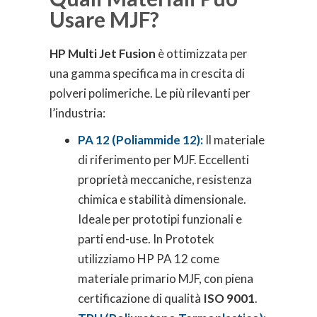
Usare MJF?
HP Multi Jet Fusion
è ottimizzata per
una gamma specifica ma in crescita di
polveri polimeriche. Le più rilevanti per
l’industria:
PA 12 (Poliammide 12):
Il materiale
di riferimento per MJF. Eccellenti
proprietà meccaniche, resistenza
chimica e stabilità dimensionale.
Ideale per prototipi funzionali e
parti end-use. In Prototek
utilizziamo HP PA 12 come
materiale primario MJF, con piena
certificazione di qualità
ISO 9001
.