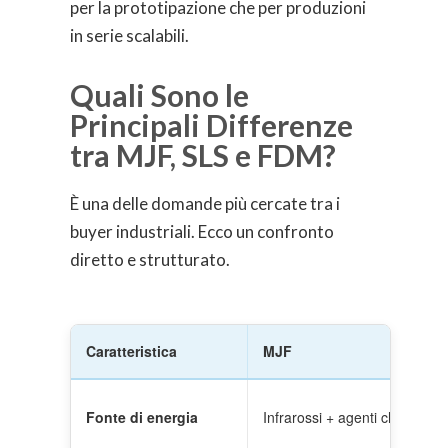
per la prototipazione che per produzioni
in serie scalabili.
Quali Sono le
Principali Differenze
tra MJF, SLS e FDM?
È una delle domande più cercate tra i
buyer industriali. Ecco un confronto
diretto e strutturato.
Caratteristica
MJF
Fonte di energia
Infrarossi + agenti chimici