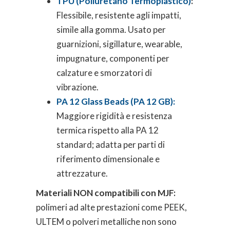
TPU (Poliuretano Termoplastico)
:
Flessibile, resistente agli impatti,
simile alla gomma. Usato per
guarnizioni, sigillature, wearable,
impugnature, componenti per
calzature e smorzatori di
vibrazione.
PA 12 Glass Beads (PA 12 GB):
Maggiore rigidità e resistenza
termica rispetto alla PA 12
standard; adatta per parti di
riferimento dimensionale e
attrezzature.
Materiali NON compatibili con MJF:
polimeri ad alte prestazioni come PEEK,
ULTEM o polveri metalliche non sono