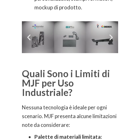
mockup di prodotto.
Quali Sono i Limiti di
MJF per Uso
Industriale?
Nessuna tecnologia è ideale per ogni
scenario. MJF presenta alcune limitazioni
note da considerare:
Palette di materiali limitata: