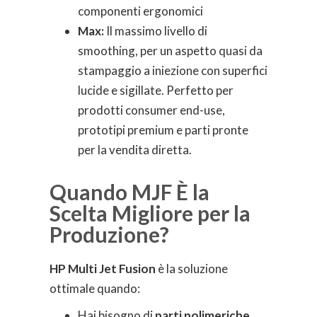
componenti ergonomici
Max:
Il massimo livello di
smoothing, per un aspetto quasi da
stampaggio a iniezione con superfici
lucide e sigillate. Perfetto per
prodotti consumer end-use,
prototipi premium e parti pronte
per la vendita diretta.
Quando MJF È la
Scelta Migliore per la
Produzione?
HP Multi Jet Fusion
è la soluzione
ottimale quando:
Hai bisogno di
parti polimeriche