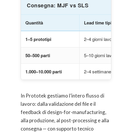
Consegna: MJF vs SLS
Quantità
Lead time tipico MJF
1–5 prototipi
2–4 giorni lavorativi
50–500 parti
5–10 giorni lavorativi
1.000–10.000 parti
2–4 settimane
In Prototek gestiamo l’intero flusso di
lavoro: dalla validazione del file e il
feedback di design-for-manufacturing,
alla produzione, al post-processing e alla
consegna — con supporto tecnico