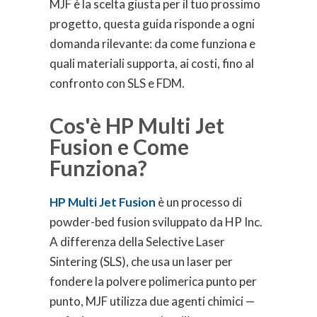
MJF è la scelta giusta per il tuo prossimo
progetto, questa guida risponde a ogni
domanda rilevante: da come funziona e
quali materiali supporta, ai costi, fino al
confronto con SLS e FDM.
Cos'è HP Multi Jet
Fusion e Come
Funziona?
HP Multi Jet Fusion
è un processo di
powder-bed fusion sviluppato da HP Inc.
A differenza della Selective Laser
Sintering (SLS), che usa un laser per
fondere la polvere polimerica punto per
punto, MJF utilizza due agenti chimici —