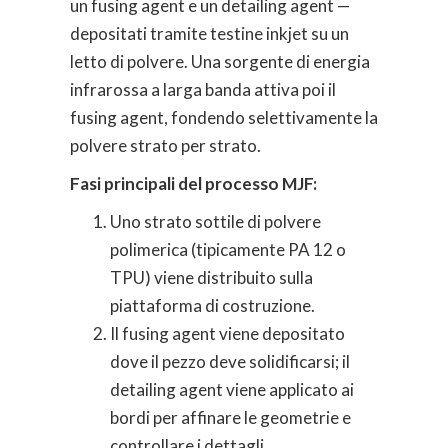
un fusing agent e un detailing agent —
depositati tramite testine inkjet su un
letto di polvere. Una sorgente di energia
infrarossa a larga banda attiva poi il
fusing agent, fondendo selettivamente la
polvere strato per strato.
Fasi principali del processo MJF:
Uno strato sottile di polvere
polimerica (tipicamente PA 12 o
TPU) viene distribuito sulla
piattaforma di costruzione.
Il fusing agent viene depositato
dove il pezzo deve solidificarsi; il
detailing agent viene applicato ai
bordi per affinare le geometrie e
controllare i dettagli.