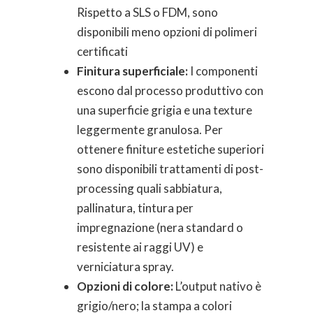
Rispetto a SLS o FDM, sono
disponibili meno opzioni di polimeri
certificati
Finitura superficiale:
I componenti
escono dal processo produttivo con
una superficie grigia e una texture
leggermente granulosa. Per
ottenere finiture estetiche superiori
sono disponibili trattamenti di post-
processing quali sabbiatura,
pallinatura, tintura per
impregnazione (nera standard o
resistente ai raggi UV) e
verniciatura spray.
Opzioni di colore:
L’output nativo è
grigio/nero; la stampa a colori