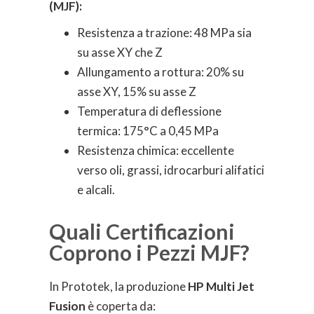
(MJF):
Resistenza a trazione: 48 MPa sia
su asse XY che Z
Allungamento a rottura: 20% su
asse XY, 15% su asse Z
Temperatura di deflessione
termica: 175°C a 0,45 MPa
Resistenza chimica: eccellente
verso oli, grassi, idrocarburi alifatici
e alcali.
Quali Certificazioni
Coprono i Pezzi MJF?
In Prototek, la produzione
HP Multi Jet
Fusion
è coperta da: