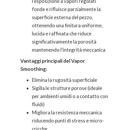
l’esposizione a vapori regolati
fonde e rifluisce parzialmente la
superficie esterna del pezzo,
ottenendo una finitura uniforme,
lucida e raffinata che riduce
significativamente la porosità
mantenendo l’integrità meccanica
Vantaggi principali del Vapor
Smoothing:
Elimina la rugosità superficiale
Sigilla le strutture porose (ideale
per ambienti umidi o a contatto con
fluidi)
Migliora la resistenza meccanica
riducendo punti di stress e micro-
cricche