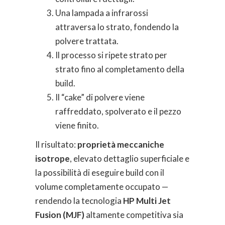
Una lampada a infrarossi
attraversa lo strato, fondendo la
polvere trattata.
Il processo si ripete strato per
strato fino al completamento della
build.
Il “cake” di polvere viene
raffreddato, spolverato e il pezzo
viene finito.
Il risultato:
proprietà meccaniche
isotrope
, elevato dettaglio superficiale e
la possibilità di eseguire build con il
volume completamente occupato —
rendendo la tecnologia
HP Multi Jet
Fusion (MJF)
altamente competitiva sia