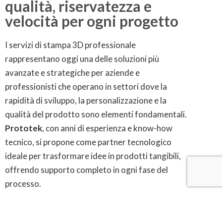
qualità, riservatezza e
velocità per ogni progetto
I servizi di stampa 3D professionale
rappresentano oggi una delle soluzioni più
avanzate e strategiche per aziende e
professionisti che operano in settori dove la
rapidità di sviluppo, la personalizzazione e la
qualità del prodotto sono elementi fondamentali.
Prototek
, con anni di esperienza e know-how
tecnico, si propone come partner tecnologico
ideale per trasformare idee in prodotti tangibili,
offrendo supporto completo in ogni fase del
processo.
La nostra azienda è specializzata nella produzione
additiva e nella prototipazione rapida, due ambiti