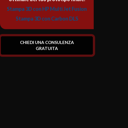
Stampa 3D con HP Multi Jet Fusion
Stampa 3D con Carbon DLS
CHIEDI UNA CONSULENZA
GRATUITA