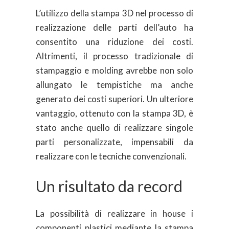
L’utilizzo della stampa 3D nel processo di
realizzazione delle parti dell’auto ha
consentito una riduzione dei costi.
Altrimenti, il processo tradizionale di
stampaggio e molding avrebbe non solo
allungato le tempistiche ma anche
generato dei costi superiori. Un ulteriore
vantaggio, ottenuto con la stampa 3D, è
stato anche quello di realizzare singole
parti personalizzate, impensabili da
realizzare con le tecniche convenzionali.
Un risultato da record
La possibilità di realizzare in house i
componenti plastici mediante la stampa