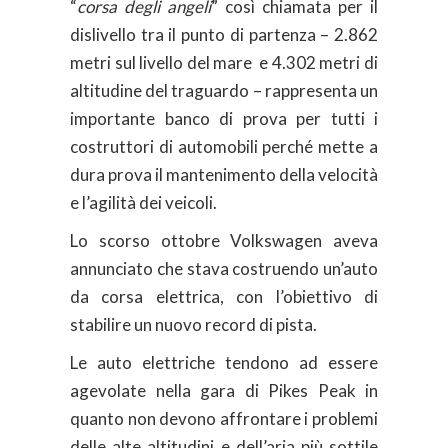
“
corsa degli angeli
” così chiamata per il
dislivello tra il punto di partenza – 2.862
metri sul livello del mare e 4.302 metri di
altitudine del traguardo – rappresenta un
importante banco di prova per tutti i
costruttori di automobili perché mette a
dura prova il mantenimento della velocità
e l’agilità dei veicoli.
Lo scorso ottobre Volkswagen aveva
annunciato che stava costruendo un’auto
da corsa elettrica, con l’obiettivo di
stabilire un nuovo record di pista.
Le auto elettriche tendono ad essere
agevolate nella gara di Pikes Peak in
quanto non devono affrontare i problemi
delle alte altitudini e dell’aria più sottile