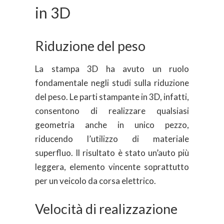
in 3D
Riduzione del peso
La stampa 3D ha avuto un ruolo
fondamentale negli studi sulla riduzione
del peso. Le parti stampante in 3D, infatti,
consentono di realizzare qualsiasi
geometria anche in unico pezzo,
riducendo l’utilizzo di materiale
superfluo. Il risultato è stato un’auto più
leggera, elemento vincente soprattutto
per un veicolo da corsa elettrico.
Velocità di realizzazione