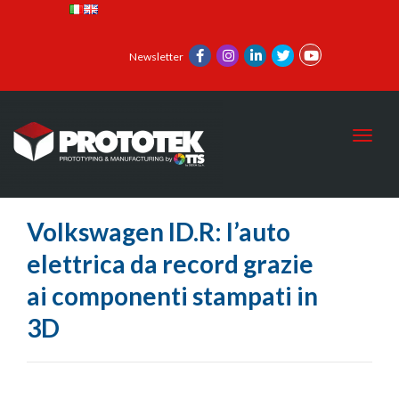
Newsletter
Toggl
Volkswagen ID.R: l’auto
elettrica da record grazie
ai componenti stampati in
3D