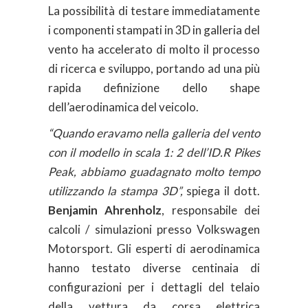
La possibilità di testare immediatamente
i componenti stampati in 3D in galleria del
vento ha accelerato di molto il processo
di ricerca e sviluppo, portando ad una più
rapida definizione dello shape
dell’aerodinamica del veicolo.
“Quando eravamo nella galleria del vento
con il modello in scala 1: 2 dell’ID.R Pikes
Peak, abbiamo guadagnato molto tempo
utilizzando la stampa 3D”,
spiega il dott.
Benjamin Ahrenholz
, responsabile dei
calcoli / simulazioni presso Volkswagen
Motorsport. Gli esperti di aerodinamica
hanno testato diverse centinaia di
configurazioni per i dettagli del telaio
della vettura da corsa elettrica