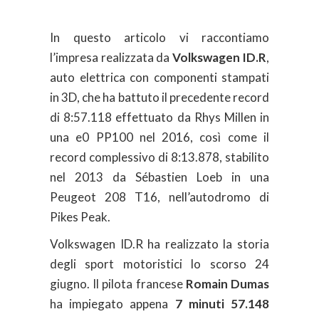
In questo articolo vi raccontiamo
l’impresa realizzata da
Volkswagen ID.R
,
auto elettrica con componenti stampati
in 3D, che ha battuto il precedente record
di 8:57.118 effettuato da Rhys Millen in
una e0 PP100 nel 2016, così come il
record complessivo di 8:13.878, stabilito
nel 2013 da Sébastien Loeb in una
Peugeot 208 T16, nell’autodromo di
Pikes Peak.
Volkswagen ID.R ha realizzato la storia
degli sport motoristici lo scorso 24
giugno. Il pilota francese
Romain Dumas
ha impiegato appena
7 minuti 57.148