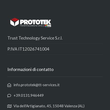
Trust Technology Service S.r.l.
P.IVA IT12026741004
Informazioni di contatto
info.prototek@tt-services.it
+39.0131.946449
Via dell'Artigianato, 45, 15048 Valenza (AL)