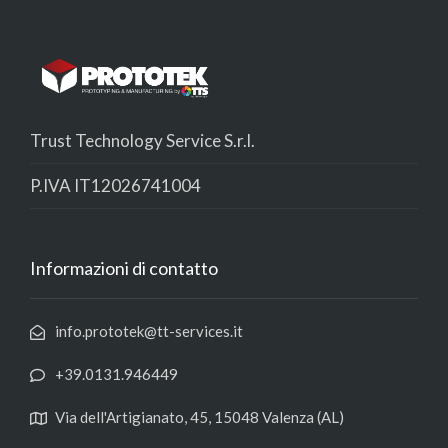
Trust Technology Service S.r.l.
P.IVA IT12026741004
Informazioni di contatto
info.prototek@tt-services.it
+39.0131.946449
Via dell'Artigianato, 45, 15048 Valenza (AL)