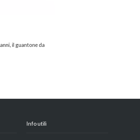
 anni, il guantone da
Info utili