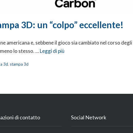
ampa 3D: un “colpo” eccellente!
ione americana e, sebbene il gioco sia cambiato nel corso degli
o meno lo stesso. …
Leggi di più
pa 3d
,
stampa 3d
azioni di contatto
Social Network