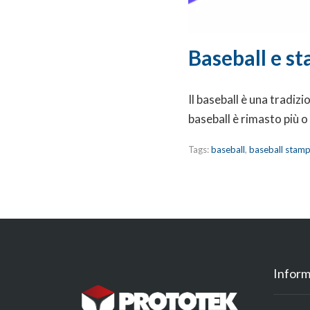
Baseball e st
Il baseball è una tradiz
baseball è rimasto più 
Tags:
baseball
,
baseball stam
Inform