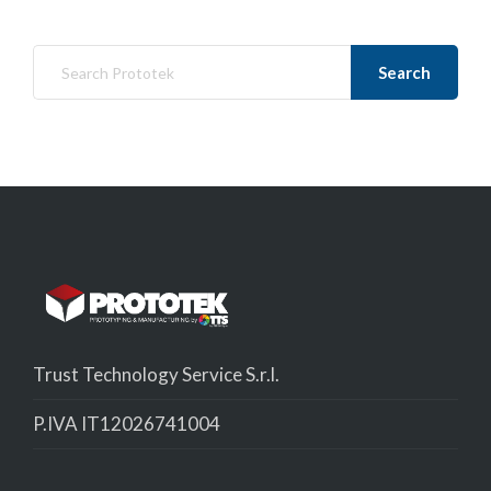
Search
Trust Technology Service S.r.l.
P.IVA IT12026741004