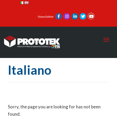
Newsletter
Toggl
Italiano
Sorry, the page you are looking for has not been
found.