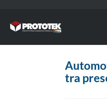
Automot
tra pres