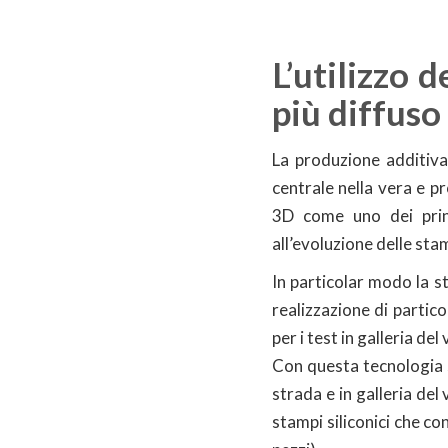
L’utilizzo 
più diffuso
La produzione additiva
centrale nella vera e p
3D come uno dei princi
all’evoluzione delle sta
In particolar modo la s
realizzazione di partico
per i test in galleria del
Con questa tecnologia s
strada e in galleria de
stampi siliconici che co