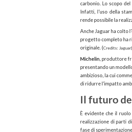
carbonio. Lo scopo del 
Infatti, l’uso della st
rende possibile la reali
Anche Jaguar ha colto l
progetto completo ha ri
originale. (
Credits: Jaguar
Michelin
, produttore fr
presentando un modello 
ambizioso, la cui comme
di ridurre l’impatto ambi
Il futuro d
È evidente che il ruol
realizzazione di parti d
fase di sperimentazione