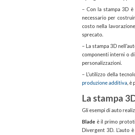
– Con la stampa 3D è 
necessario per costrui
costo nella lavorazione 
sprecato.
– La stampa 3D nell’aut
componenti interni o di
personalizzazioni.
– L’utilizzo della tecno
produzione additiva
, è
La stampa 3D 
Gli esempi di auto real
Blade
è il primo proto
Divergent 3D. L’auto è 