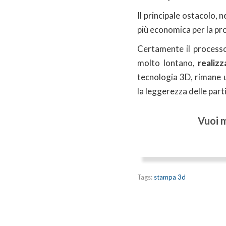
Il principale ostacolo, 
più economica per la pro
Certamente il processo 
molto lontano,
realiz
tecnologia 3D, rimane u
la leggerezza delle parti
Vuoi m
Tags:
stampa 3d