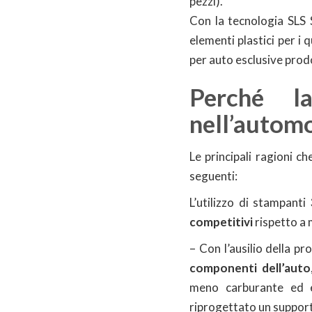
pezzi).
Con la tecnologia SLS 
elementi plastici per i 
per auto esclusive prod
Perché l
nell’autom
Le principali ragioni c
seguenti:
L’utilizzo di stampanti
competitivi
rispetto a 
– Con l’ausilio della p
componenti dell’auto
meno carburante ed è
riprogettato un supporto