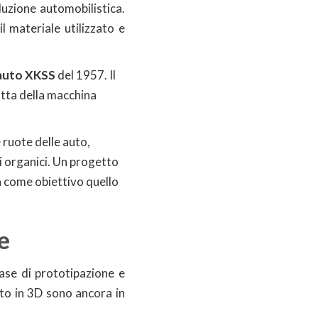
duzione automobilistica.
l materiale utilizzato e
l’auto XKSS
del 1957. Il
atta della macchina
 ruote delle auto,
i organici. Un progetto
a come obiettivo quello
e
ase di prototipazione e
auto in 3D sono ancora in