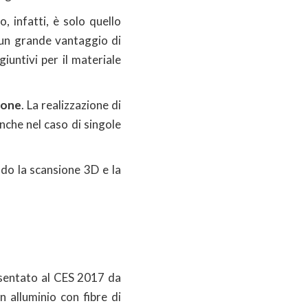
to, infatti, è solo quello
 un grande vantaggio di
giuntivi per il materiale
ione
. La realizzazione di
nche nel caso di singole
do la scansione 3D e la
esentato al CES 2017 da
n alluminio con fibre di