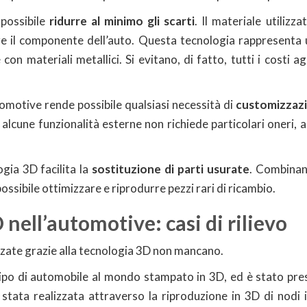
possibile
ridurre al minimo gli scarti
. Il materiale utilizza
re il componente dell’auto. Questa tecnologia rappresenta
con materiali metallici. Si evitano, di fatto, tutti i costi ag
omotive rende possibile qualsiasi necessità di
customizzaz
 alcune funzionalità esterne non richiede particolari oneri, a
logia 3D facilita la
sostituzione di parti usurate
. Combinan
 possibile ottimizzare e riprodurre pezzi rari di ricambio.
nell’automotive: casi di rilievo
izzate grazie alla tecnologia 3D non mancano.
tipo di automobile al mondo stampato in 3D, ed è stato pr
stata realizzata attraverso la riproduzione in 3D di nodi i