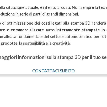
nella situazione attuale, è riferito ai costi. Non sempre la tec
duzione in serie di parti di grandi dimensioni.
di ottimizzazione dei costi legati alla stampa 3D renderà 
zare e commercializzare auto interamente stampate in
n alleata fondamentale del settore automobilistico per l’ot
 prodotte, la sostenibilità e la creatività.
aggiori informazioni sulla stampa 3D per il tuo s
CONTATTACI SUBITO