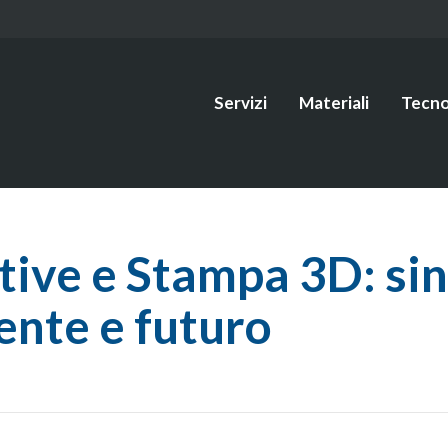
Servizi
Materiali
Tecno
ive e Stampa 3D: sin
ente e futuro