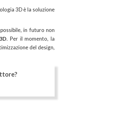
nologia 3D è la soluzione
possibile, in futuro non
 3D
. Per il momento, la
timizzazione del design,
ettore?