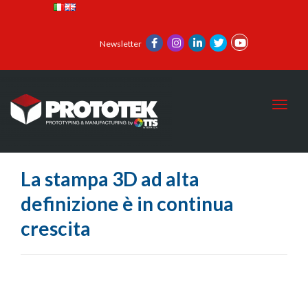
Newsletter
Toggl
La stampa 3D ad alta
definizione è in continua
crescita