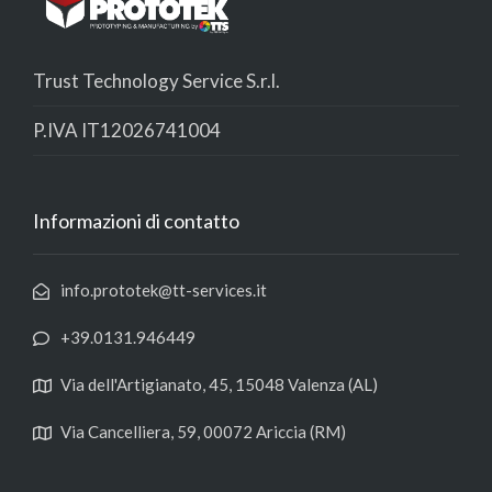
Trust Technology Service S.r.l.
P.IVA IT12026741004
Informazioni di contatto
info.prototek@tt-services.it
+39.0131.946449
Via dell'Artigianato, 45, 15048 Valenza (AL)
Via Cancelliera, 59, 00072 Ariccia (RM)