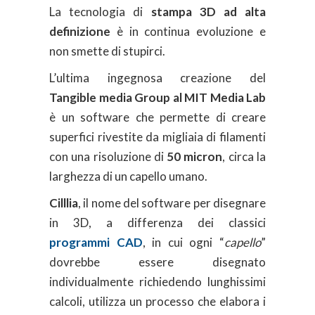
La tecnologia di
stampa 3D ad alta
definizione
è in continua evoluzione e
non smette di stupirci.
L’ultima ingegnosa creazione del
Tangible media Group al MIT Media Lab
è un software che permette di creare
superfici rivestite da migliaia di filamenti
con una risoluzione di
50 micron
, circa la
larghezza di un capello umano.
Cilllia
, il nome del software per disegnare
in 3D, a differenza dei classici
programmi CAD
, in cui ogni “
capello
”
dovrebbe essere disegnato
individualmente richiedendo lunghissimi
calcoli, utilizza un processo che elabora i