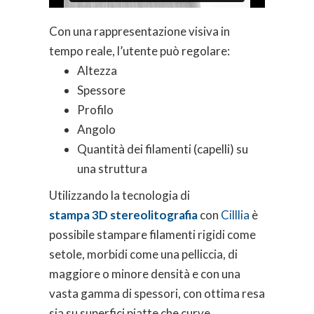
Con una rappresentazione visiva in
tempo reale, l’utente può regolare:
Altezza
Spessore
Profilo
Angolo
Quantità dei filamenti (capelli) su
una struttura
Utilizzando la tecnologia di
stampa 3D stereolitografia
con
Cilllia
è
possibile stampare filamenti rigidi come
setole, morbidi come una pelliccia, di
maggiore o minore densità e con una
vasta gamma di spessori, con ottima resa
sia su superfici piatte che curve.