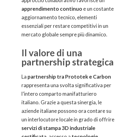
approccio collaborativo favorisce un
apprendimento continuo
e un costante
aggiornamento tecnico, elementi
essenziali per restare competitivi in un
mercato globale sempre più dinamico.
Il valore di una
partnership strategica
La
partnership tra Prototek e Carbon
rappresenta una svolta significativa per
l’intero comparto manifatturiero
italiano. Grazie a questa sinergia, le
aziende italiane possono ora contare su
un interlocutore locale in grado di offrire
servizi di stampa 3D industriale
certificata
, accesso a
tecnologie