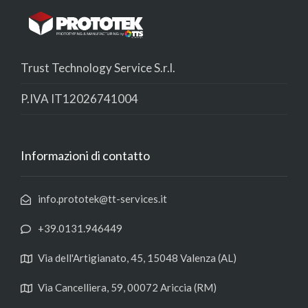
Trust Technology Service S.r.l.
P.IVA IT12026741004
Informazioni di contatto
info.prototek@tt-services.it
+39.0131.946449
Via dell'Artigianato, 45, 15048 Valenza (AL)
Via Cancelliera, 59, 00072 Ariccia (RM)