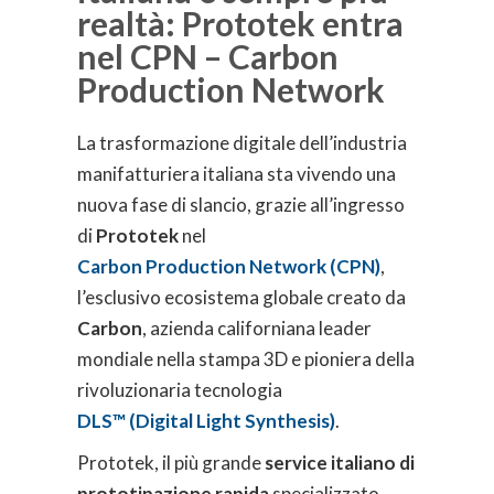
realtà: Prototek entra
nel CPN – Carbon
Production Network
La trasformazione digitale dell’industria
manifatturiera italiana sta vivendo una
nuova fase di slancio, grazie all’ingresso
di
Prototek
nel
Carbon Production Network (CPN)
,
l’esclusivo ecosistema globale creato da
Carbon
, azienda californiana leader
mondiale nella stampa 3D e pioniera della
rivoluzionaria tecnologia
DLS™ (Digital Light Synthesis)
.
Prototek, il più grande
service italiano di
prototipazione rapida
specializzato