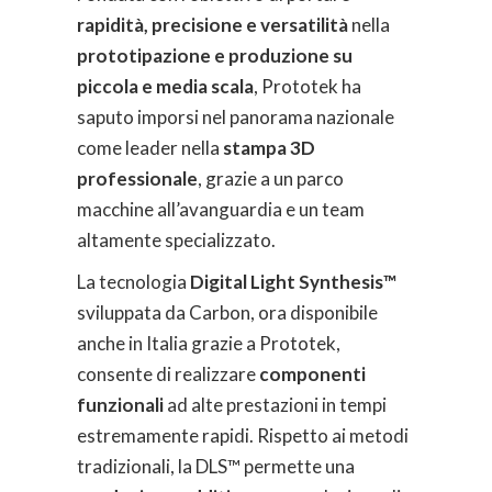
rapidità, precisione e versatilità
nella
prototipazione e produzione su
piccola e media scala
, Prototek ha
saputo imporsi nel panorama nazionale
come leader nella
stampa 3D
professionale
, grazie a un parco
macchine all’avanguardia e un team
altamente specializzato.
La tecnologia
Digital Light Synthesis™
sviluppata da Carbon, ora disponibile
anche in Italia grazie a Prototek,
consente di realizzare
componenti
funzionali
ad alte prestazioni in tempi
estremamente rapidi. Rispetto ai metodi
tradizionali, la DLS™ permette una