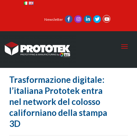
Newsletter
Toggl
Trasformazione digitale:
l’italiana Prototek entra
nel network del colosso
californiano della stampa
3D