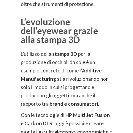
oltre che strumenti di protezione.
L’evoluzione
dell’eyewear grazie
alla stampa 3D
L’utilizzo della
stampa 3D
per la
produzione di occhiali da sole è un
esempio concreto di come l’
Additive
Manufacturing
stia rivoluzionando non
solo il modo in cui si progettano e
producono gli oggetti, ma anche il
rapporto tra
brand e consumatori
.
Con le tecnologie di
HP Multi Jet Fusion
e
Carbon DLS
, oggi è possibile creare
montature
ultraleggere
,
ergonomiche
e