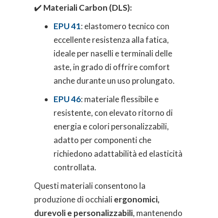
✔️
Materiali Carbon (DLS):
EPU 41
: elastomero tecnico con
eccellente resistenza alla fatica,
ideale per naselli e terminali delle
aste, in grado di offrire comfort
anche durante un uso prolungato.
EPU 46
: materiale flessibile e
resistente, con elevato ritorno di
energia e colori personalizzabili,
adatto per componenti che
richiedono adattabilità ed elasticità
controllata.
Questi materiali consentono la
produzione di occhiali
ergonomici,
durevoli e personalizzabili
, mantenendo