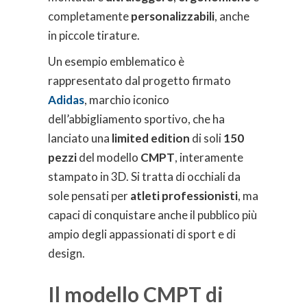
completamente
personalizzabili
, anche
in piccole tirature.
Un esempio emblematico è
rappresentato dal progetto firmato
Adidas
, marchio iconico
dell’abbigliamento sportivo, che ha
lanciato una
limited edition
di soli
150
pezzi
del modello
CMPT
, interamente
stampato in 3D. Si tratta di occhiali da
sole pensati per
atleti professionisti
, ma
capaci di conquistare anche il pubblico più
ampio degli appassionati di sport e di
design.
Il modello CMPT di