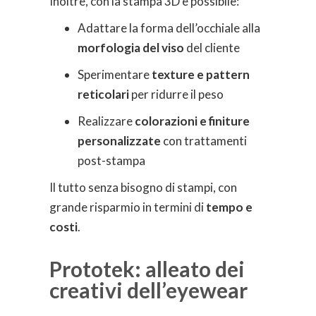
Inoltre, con la stampa 3D è possibile:
Adattare la forma dell’occhiale alla
morfologia del viso
del cliente
Sperimentare
texture e pattern
reticolari
per ridurre il peso
Realizzare
colorazioni e finiture
personalizzate
con trattamenti
post-stampa
Il tutto senza bisogno di stampi, con
grande risparmio in termini di
tempo e
costi
.
Prototek: alleato dei
creativi dell’eyewear