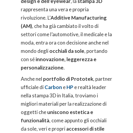
design e dell’eyewear
, la
stampa 3D
rappresenta una vera e propria
rivoluzione. L’
Additive Manufacturing
(AM)
, che ha già cambiato il volto di
settori come l’automotive, il medicale e la
moda, entra ora con decisione anche nel
mondo degli
occhiali da sole
, portando
con sé
innovazione, leggerezza e
personalizzazione
.
Anche nel
portfolio di Prototek
, partner
ufficiale di
Carbon
e
HP
e realtà leader
nella stampa 3D in Italia, troviamo i
migliori materiali per la realizzazione di
oggetti che
uniscono estetica e
funzionalità
, come appunto gli occhiali
da sole, veri e propri
accessori di stile