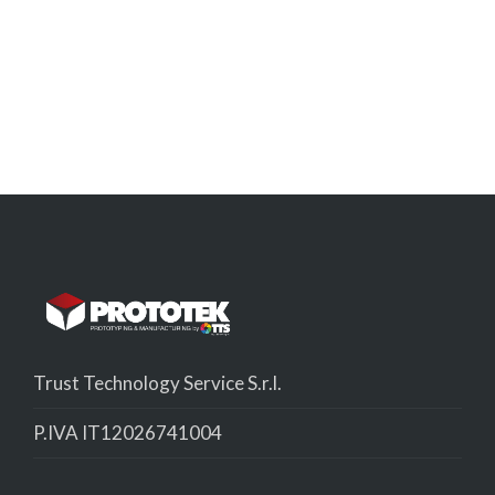
Trust Technology Service S.r.l.
P.IVA IT12026741004