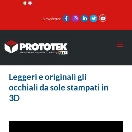
Newsletter
Toggl
Leggeri e originali gli
occhiali da sole stampati in
3D