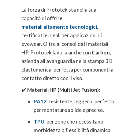
La forza di Prototek sta nella sua
capacità di offrire
materiali altamente tecnologici
,
certificati e ideali per applicazioni di
eyewear. Oltre ai consolidati materiali
HP, Prototek lavora anche con
Carbon
,
azienda all’avanguardia nella stampa 3D
elastomerica, perfetta per componenti a
contatto diretto con il viso.
✔️
Materiali HP (Multi Jet Fusion):
PA12
:
resistente, leggero, perfetto
per montature solide e precise.
TPU
:
per zone che necessitano
morbidezza o flessibilità dinamica.