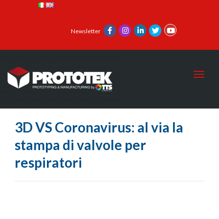
Newsletter
Toggl
3D VS Coronavirus: al via la
stampa di valvole per
respiratori