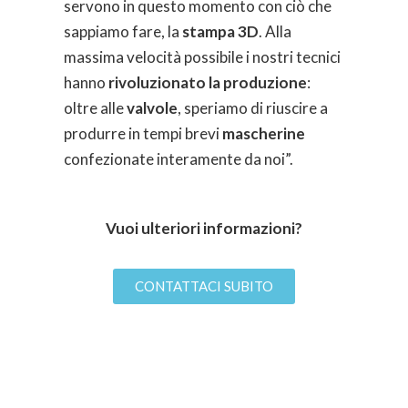
servono in questo momento con ciò che
sappiamo fare, la
stampa 3D
. Alla
massima velocità possibile i nostri tecnici
hanno
rivoluzionato la produzione
:
oltre alle
valvole
, speriamo di riuscire a
produrre in tempi brevi
mascherine
confezionate interamente da noi”.
Vuoi ulteriori informazioni?
CONTATTACI SUBITO