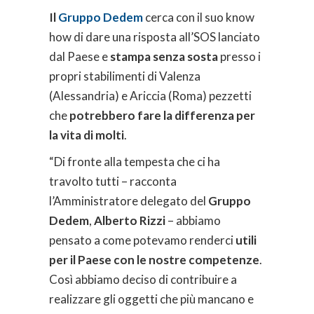
Il
Gruppo Dedem
cerca con il suo know
how di dare una risposta all’SOS lanciato
dal Paese e
stampa senza sosta
presso i
propri stabilimenti di Valenza
(Alessandria) e Ariccia (Roma) pezzetti
che
potrebbero fare la differenza per
la vita di molti
.
“Di fronte alla tempesta che ci ha
travolto tutti – racconta
l’Amministratore delegato del
Gruppo
Dedem
,
Alberto Rizzi
– abbiamo
pensato a come potevamo renderci
utili
per il Paese con le nostre competenze
.
Così abbiamo deciso di contribuire a
realizzare gli oggetti che più mancano e