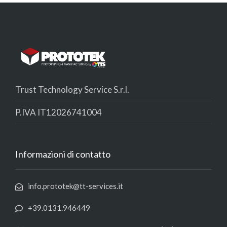
Trust Technology Service S.r.l.
P.IVA IT12026741004
Informazioni di contatto
info.prototek@tt-services.it
+39.0131.946449