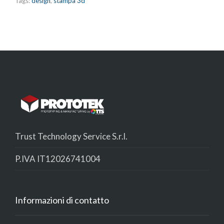
Tags:
design
,
stampa 3d
Trust Technology Service S.r.l.
P.IVA IT12026741004
Informazioni di contatto