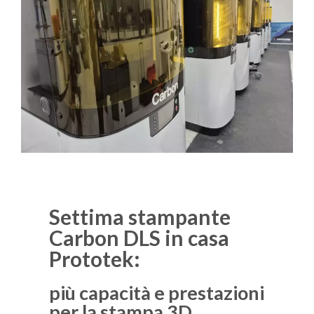
Settima stampante
Carbon DLS in casa
Prototek:
più capacità e prestazioni
per la stampa 3D