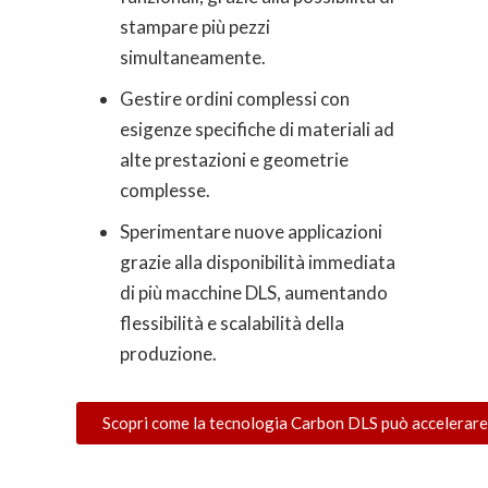
stampare più pezzi
simultaneamente.
Gestire ordini complessi con
esigenze specifiche di materiali ad
alte prestazioni e geometrie
complesse.
Sperimentare nuove applicazioni
grazie alla disponibilità immediata
di più macchine DLS, aumentando
flessibilità e scalabilità della
produzione.
Scopri come la tecnologia Carbon DLS può accelerare 