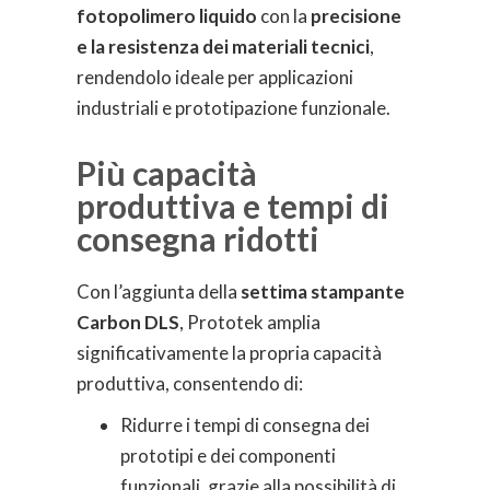
fotopolimero liquido
con la
precisione
e la resistenza dei materiali tecnici
,
rendendolo ideale per applicazioni
industriali e prototipazione funzionale.
Più capacità
produttiva e tempi di
consegna ridotti
Con l’aggiunta della
settima stampante
Carbon DLS
, Prototek amplia
significativamente la propria capacità
produttiva, consentendo di:
Ridurre i tempi di consegna dei
prototipi e dei componenti
funzionali, grazie alla possibilità di