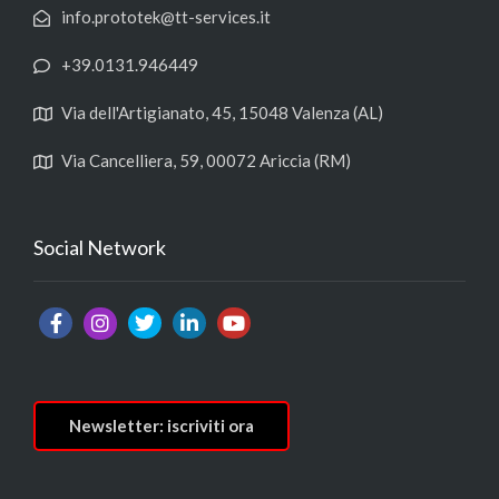
info.prototek@tt-services.it
+39.0131.946449
Via dell'Artigianato, 45, 15048 Valenza (AL)
Via Cancelliera, 59, 00072 Ariccia (RM)
Social Network
Newsletter: iscriviti ora