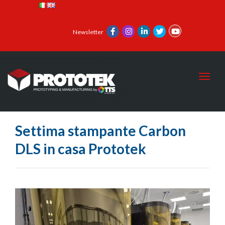
Newsletter
Toggl
Settima stampante Carbon
DLS in casa Prototek