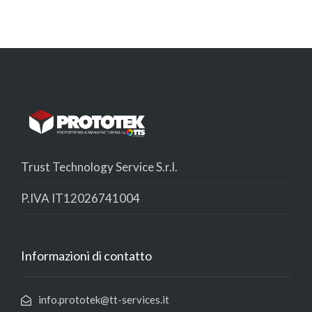
Trust Technology Service S.r.l.
P.IVA IT12026741004
Informazioni di contatto
info.prototek@tt-services.it