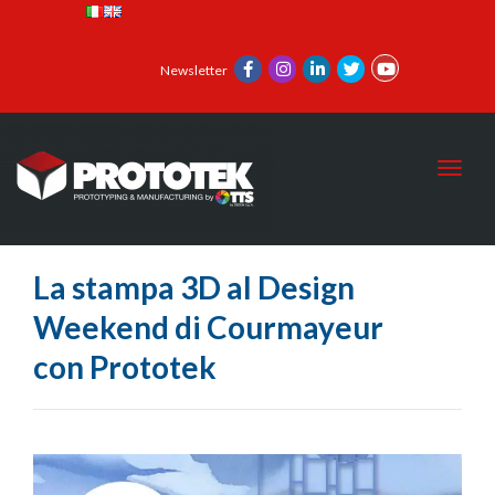
Newsletter
Toggl
La stampa 3D al Design
Weekend di Courmayeur
con Prototek