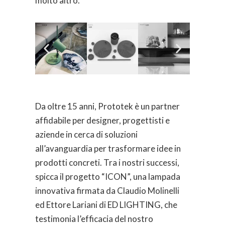
molto altro.
Da oltre 15 anni, Prototek è un partner
affidabile per designer, progettisti e
aziende in cerca di soluzioni
all’avanguardia per trasformare idee in
prodotti concreti. Tra i nostri successi,
spicca il progetto “ICON”, una lampada
innovativa firmata da Claudio Molinelli
ed Ettore Lariani di ED LIGHTING, che
testimonia l’efficacia del nostro