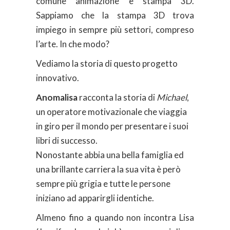
comune animazione e stampa 3D.
Sappiamo che la stampa 3D trova
impiego in sempre più settori, compreso
l’arte. In che modo?
Vediamo la storia di questo progetto
innovativo.
Anomalisa
racconta la storia di
Michael
,
un operatore motivazionale che viaggia
in giro per il mondo per presentare i suoi
libri di successo.
Nonostante abbia una bella famiglia ed
una brillante carriera la sua vita è però
sempre più grigia e tutte le persone
iniziano ad apparirgli identiche.
Almeno fino a quando non incontra Lisa