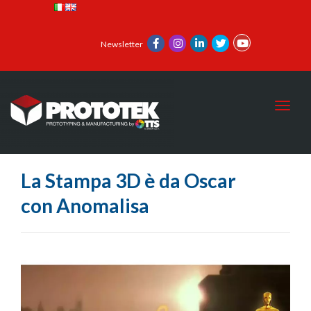
Newsletter
Toggl
La Stampa 3D è da Oscar
con Anomalisa