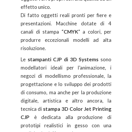
effetto unico.
Di fatto oggetti reali pronti per fiere e
presentazioni. Macchine dotate di 4
canali di stampa “
CMYK
” a colori, per
produrre eccezionali modelli ad alta
risoluzione.
Le
stampanti CJP di 3D Systems
sono
modellatori ideali per l’animazione, i
negozi di modellismo professionale, la
progettazione e lo sviluppo dei prodotti
di consumo, ma anche per la produzione
digitale, artistica e altro ancora, l
a
tecnica di
stampa 3D Color Jet Printing
CJP
è dedicata alla produzione di
prototipi realistici in gesso con una