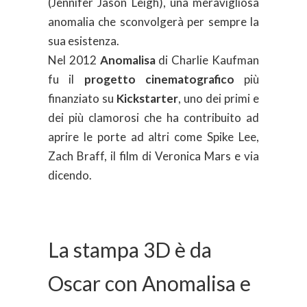
(Jennifer Jason Leigh), una meravigliosa
anomalia che sconvolgerà per sempre la
sua esistenza.
Nel 2012
Anomalisa
di Charlie Kaufman
fu il
progetto cinematografico
più
finanziato su
Kickstarter
, uno dei primi e
dei più clamorosi che ha contribuito ad
aprire le porte ad altri come Spike Lee,
Zach Braff, il film di Veronica Mars e via
dicendo.
La stampa 3D è da
Oscar con Anomalisa e