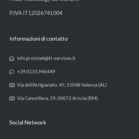
P.IVA IT12026741004
Informazioni di contatto
info.prototek@tt-services.it
+39.0131.946449
Via dell'Artigianato, 45, 15048 Valenza (AL)
Via Cancelliera, 59, 00072 Ariccia (RM)
Social Network