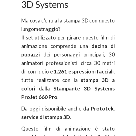
3D Systems
Ma cosa c’entra la stampa 3D con questo
lungometraggio?
Il set utilizzato per girare questo film di
animazione comprende una
decina di
pupazzi
dei personaggi principali, 30
animatori professionisti, circa 30 metri
di corridoio e
1.261 espressioni facciali
,
tutte realizzate con la
stampa 3D a
colori
dalla
Stampante 3D Systems
ProJet 660 Pro
.
Da oggi disponibile anche da
Prototek,
service di stampa 3D.
Questo film di animazione è stato