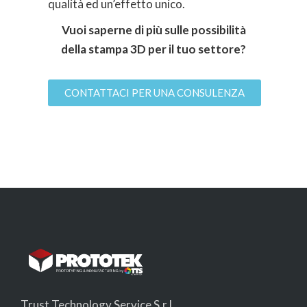
qualità ed un’effetto unico.
Vuoi saperne di più sulle possibilità
della stampa 3D per il tuo settore?
CONTATTACI PER UNA CONSULENZA
Trust Technology Service S.r.l.