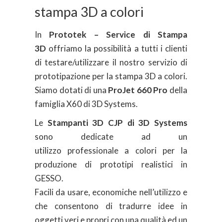
stampa 3D a colori
In
Prototek – Service di Stampa
3D
offriamo la possibilità a tutti i clienti
di testare/utilizzare il nostro servizio di
prototipazione per la stampa 3D a colori.
Siamo dotati di una
ProJet 660 Pro
della
famiglia X60 di 3D Systems.
Le
Stampanti 3D CJP di 3D Systems
sono dedicate ad un
utilizzo
professionale a colori per la
produzione di prototipi realistici in
GESSO.
Facili da usare, economiche nell’utilizzo e
che consentono di tradurre idee in
oggetti veri e propri con una qualità ed un